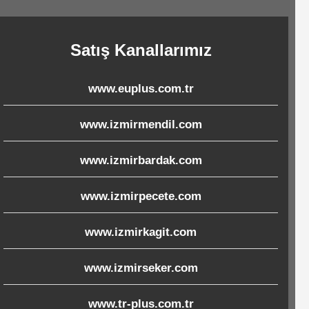
Satış Kanallarımız
www.euplus.com.tr
www.izmirmendil.com
www.izmirbardak.com
www.izmirpecete.com
www.izmirkagit.com
www.izmirseker.com
www.tr-plus.com.tr