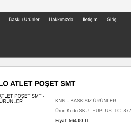
Baskılı Ürünler
Hakkımızda
İletişim
Giriş
LO ATLET POŞET SMT
KNN – BASKISIZ ÜRÜNLER
Ürün Kodu SKU :
EUPLUS_TC_87
Fiyat:
564.00
TL