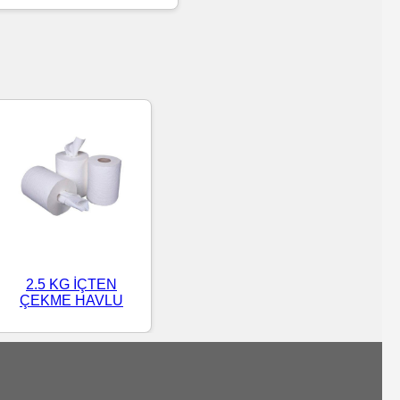
2.5 KG İÇTEN
ÇEKME HAVLU