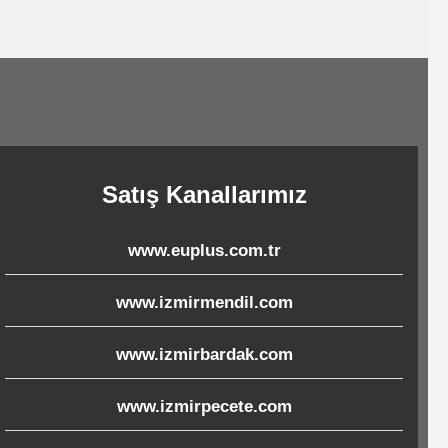
Satış Kanallarımız
www.euplus.com.tr
www.izmirmendil.com
www.izmirbardak.com
www.izmirpecete.com