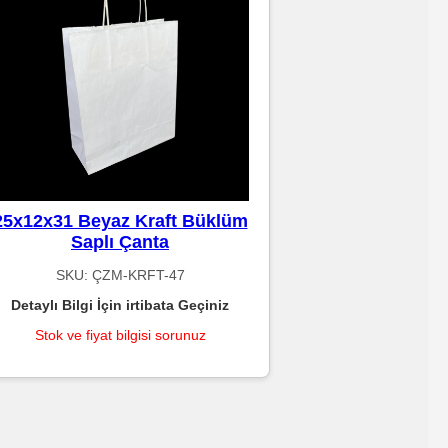
25x12x31 Beyaz Kraft Büklüm
Saplı Çanta
SKU:
ÇZM-KRFT-47
Detaylı Bilgi İçin irtibata Geçiniz
Stok ve fiyat bilgisi sorunuz