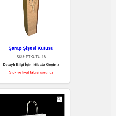
Şarap Şişesi Kutusu
SKU:
PTKUTU-18
Detaylı Bilgi İçin irtibata Geçiniz
Stok ve fiyat bilgisi sorunuz