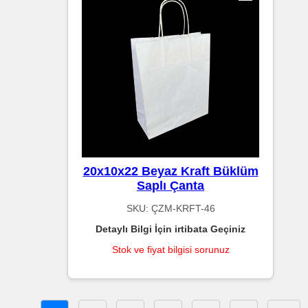
20x10x22 Beyaz Kraft Büklüm
Saplı Çanta
SKU:
ÇZM-KRFT-46
Detaylı Bilgi İçin irtibata Geçiniz
Stok ve fiyat bilgisi sorunuz