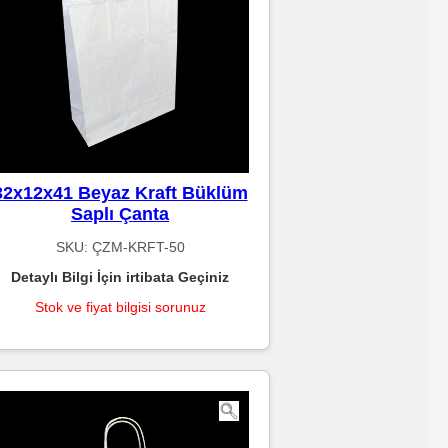
32x12x41 Beyaz Kraft Büklüm
Saplı Çanta
SKU:
ÇZM-KRFT-50
Detaylı Bilgi İçin irtibata Geçiniz
Stok ve fiyat bilgisi sorunuz