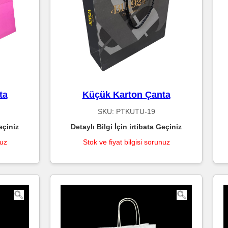
ta
Küçük Karton Çanta
SKU:
PTKUTU-19
eçiniz
Detaylı Bilgi İçin irtibata Geçiniz
nuz
Stok ve fiyat bilgisi sorunuz