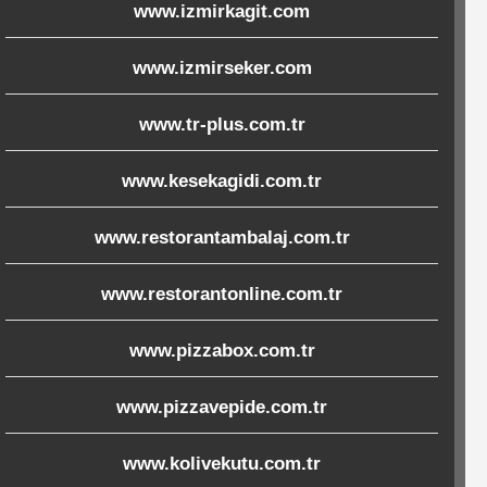
www.izmirkagit.com
www.izmirseker.com
www.tr-plus.com.tr
www.kesekagidi.com.tr
www.restorantambalaj.com.tr
www.restorantonline.com.tr
www.pizzabox.com.tr
www.pizzavepide.com.tr
www.kolivekutu.com.tr