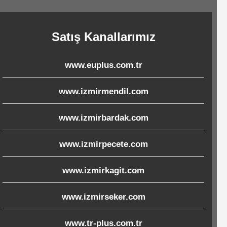
Satış Kanallarımız
www.euplus.com.tr
www.izmirmendil.com
www.izmirbardak.com
www.izmirpecete.com
www.izmirkagit.com
www.izmirseker.com
www.tr-plus.com.tr