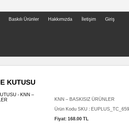
Baskılı Ürünler
Hakkımızda
İletişim
Giriş
DE KUTUSU
KNN – BASKISIZ ÜRÜNLER
Ürün Kodu SKU :
EUPLUS_TC_65
Fiyat:
168.00
TL