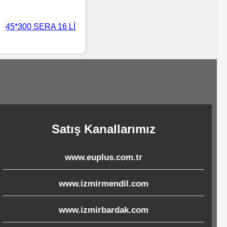
45*300 SERA 16 Lİ
Satış Kanallarımız
www.euplus.com.tr
www.izmirmendil.com
www.izmirbardak.com