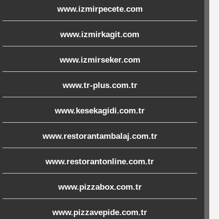
www.izmirpecete.com
www.izmirkagit.com
www.izmirseker.com
www.tr-plus.com.tr
www.kesekagidi.com.tr
www.restorantambalaj.com.tr
www.restorantonline.com.tr
www.pizzabox.com.tr
www.pizzavepide.com.tr