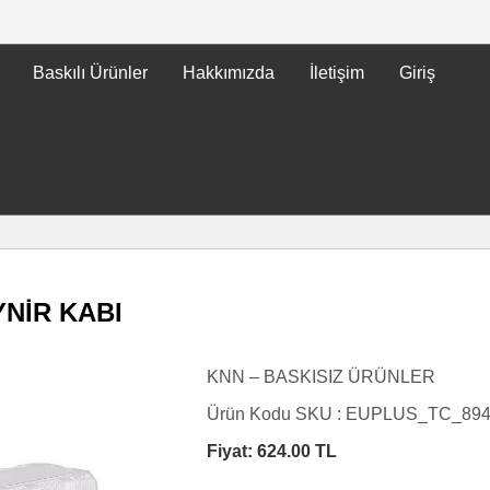
Baskılı Ürünler
Hakkımızda
İletişim
Giriş
YNİR KABI
KNN – BASKISIZ ÜRÜNLER
Ürün Kodu SKU :
EUPLUS_TC_89
Fiyat:
624.00
TL