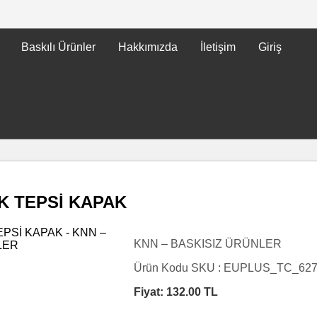
Baskılı Ürünler
Hakkımızda
İletişim
Giriş
K TEPSİ KAPAK
KNN – BASKISIZ ÜRÜNLER
Ürün Kodu SKU :
EUPLUS_TC_62
Fiyat:
132.00
TL