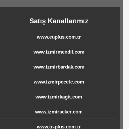
Satış Kanallarımız
www.euplus.com.tr
www.izmirmendil.com
www.izmirbardak.com
www.izmirpecete.com
www.izmirkagit.com
www.izmirseker.com
www.tr-plus.com.tr