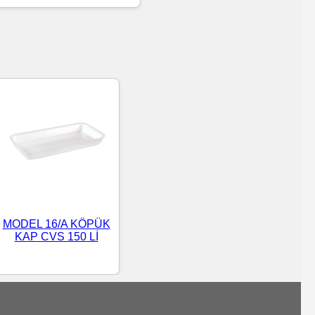
MODEL 16/A KÖPÜK
KAP CVS 150 Lİ