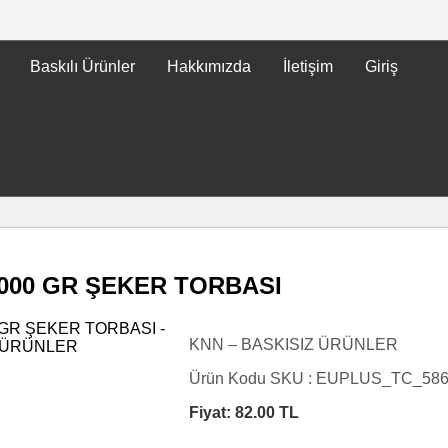
Baskılı Ürünler
Hakkımızda
İletişim
Giriş
000 GR ŞEKER TORBASI
KNN – BASKISIZ ÜRÜNLER
Ürün Kodu SKU :
EUPLUS_TC_58
Fiyat:
82.00
TL