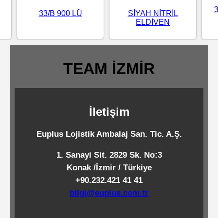
Standart
33/B 900 LÜ
SİYAH NİTRİL
ELDİVEN
Islak
Mendiller
TEAM İZMİR
Pipetler
İletişim
Temizlik
Ürünleri
Euplus Lojistik Ambalaj San. Tic. A.Ş.
1. Sanayi Sit. 2829 Sk. No:3
Temizlik
Konak /İzmir / Türkiye
Kimyasalları
+90.232.421 41 41
bilgi@euplus.com.tr
Endüstriyel
Temizlik