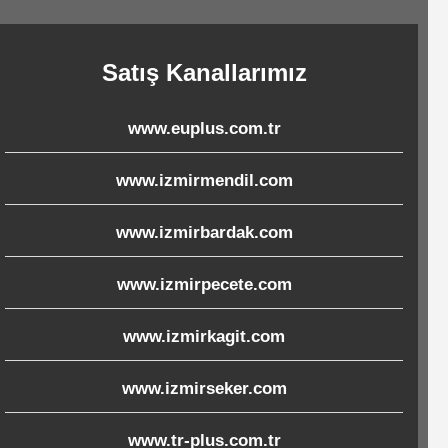
Satış Kanallarımız
www.euplus.com.tr
www.izmirmendil.com
www.izmirbardak.com
www.izmirpecete.com
www.izmirkagit.com
www.izmirseker.com
www.tr-plus.com.tr