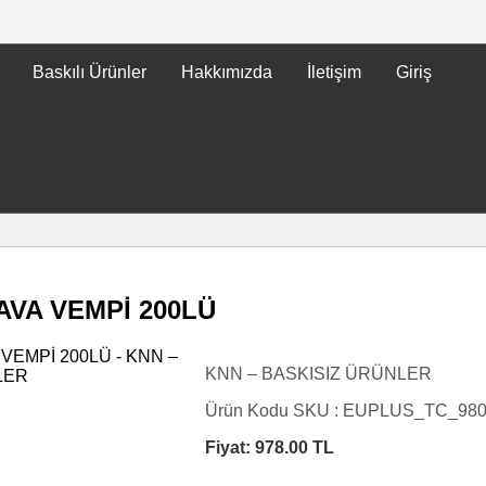
Baskılı Ürünler
Hakkımızda
İletişim
Giriş
AVA VEMPİ 200LÜ
KNN – BASKISIZ ÜRÜNLER
Ürün Kodu SKU :
EUPLUS_TC_98
Fiyat:
978.00
TL