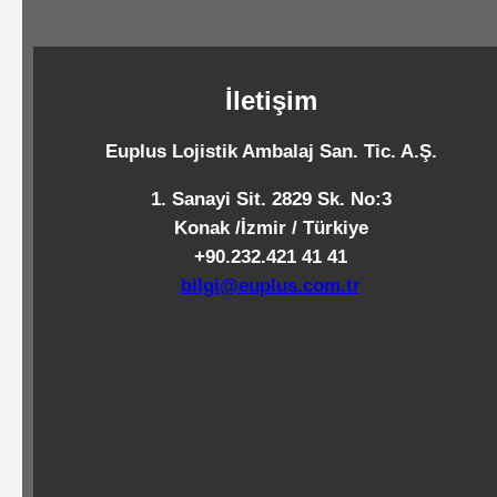
Standart
Islak
Mendiller
İletişim
Euplus Lojistik Ambalaj San. Tic. A.Ş.
Pipetler
1. Sanayi Sit. 2829 Sk. No:3
Konak /İzmir / Türkiye
+90.232.421 41 41
Temizlik
bilgi@euplus.com.tr
Ürünleri
Temizlik
Kimyasalları
Endüstriyel
Temizlik