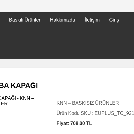
Baskılı Ürünler
Hakkımızda
İletişim
Giriş
BA KAPAĞI
KNN – BASKISIZ ÜRÜNLER
Ürün Kodu SKU :
EUPLUS_TC_92
Fiyat:
708.00
TL