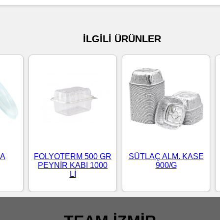
İLGİLİ ÜRÜNLER
BA
FOLYOTERM 500 GR
SÜTLAÇ ALM. KASE
PEYNİR KABI 1000
900/G
Lİ