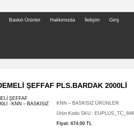
Baskılı Ürünler
Hakkımızda
İletişim
Giriş
DEMELİ ŞEFFAF PLS.BARDAK 2000Lİ
KNN – BASKISIZ ÜRÜNLER
Ürün Kodu SKU :
EUPLUS_TC_84
Fiyat:
474.00
TL