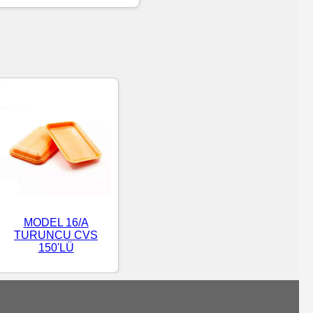
MODEL 16/A
TURUNCU CVS
150'LÜ