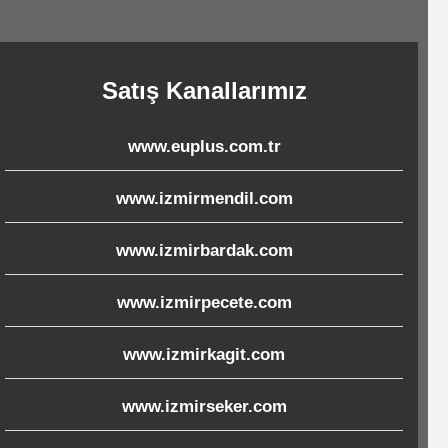
Satış Kanallarımız
www.euplus.com.tr
www.izmirmendil.com
www.izmirbardak.com
www.izmirpecete.com
www.izmirkagit.com
www.izmirseker.com