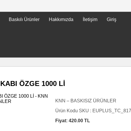
Baskılı Ürünler
Hakkımızda
İletişim
Giriş
 KABI ÖZGE 1000 Lİ
KNN – BASKISIZ ÜRÜNLER
Ürün Kodu SKU :
EUPLUS_TC_81
Fiyat:
420.00
TL