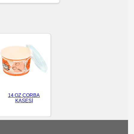
14 OZ ÇORBA
KASESİ