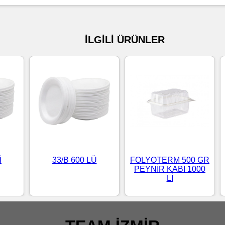
İLGİLİ ÜRÜNLER
İ
33/B 600 LÜ
FOLYOTERM 500 GR
PEYNİR KABI 1000
Lİ