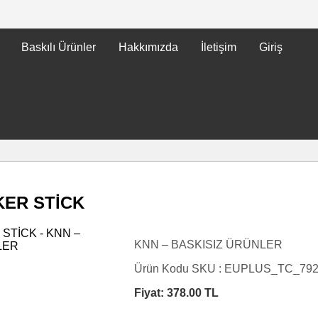
Baskılı Ürünler
Hakkımızda
İletişim
Giriş
KER STİCK
KNN – BASKISIZ ÜRÜNLER
Ürün Kodu SKU :
EUPLUS_TC_79
Fiyat:
378.00
TL