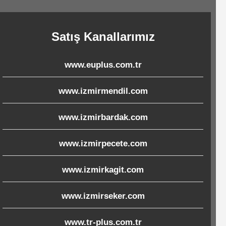
Satış Kanallarımız
www.euplus.com.tr
www.izmirmendil.com
www.izmirbardak.com
www.izmirpecete.com
www.izmirkagit.com
www.izmirseker.com
www.tr-plus.com.tr