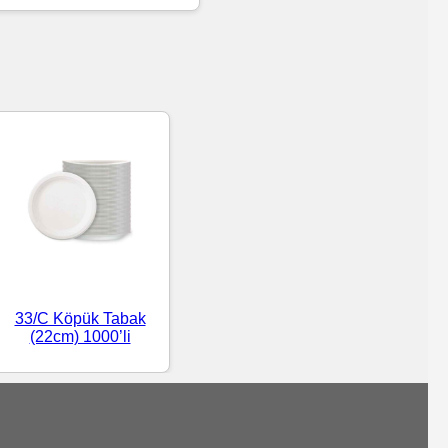
33/C Köpük Tabak
(22cm) 1000’li