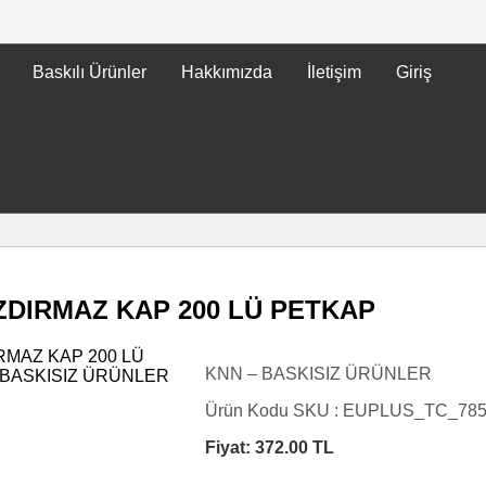
Baskılı Ürünler
Hakkımızda
İletişim
Giriş
IZDIRMAZ KAP 200 LÜ PETKAP
KNN – BASKISIZ ÜRÜNLER
Ürün Kodu SKU :
EUPLUS_TC_78
Fiyat:
372.00
TL