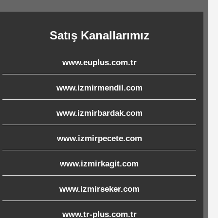
Satış Kanallarımız
www.euplus.com.tr
www.izmirmendil.com
www.izmirbardak.com
www.izmirpecete.com
www.izmirkagit.com
www.izmirseker.com
www.tr-plus.com.tr