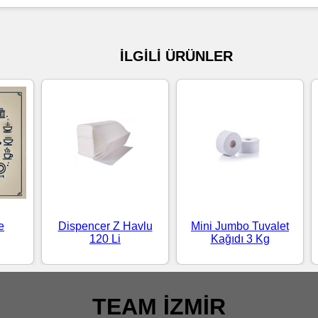
İLGİLİ ÜRÜNLER
e
Dispencer Z Havlu
Mini Jumbo Tuvalet
120 Li
Kağıdı 3 Kg
TEAM İZMİR