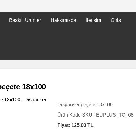
Baskılı Ürünler
Hakkımızda
İletişim
Giriş
peçete 18x100
Dispanser peçete 18x100
Ürün Kodu SKU :
EUPLUS_TC_68
Fiyat:
125.00
TL