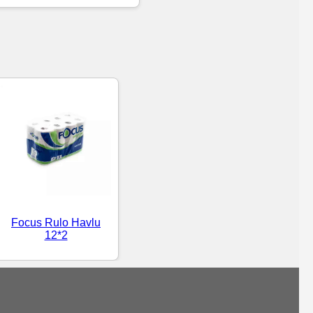
Focus Rulo Havlu
12*2