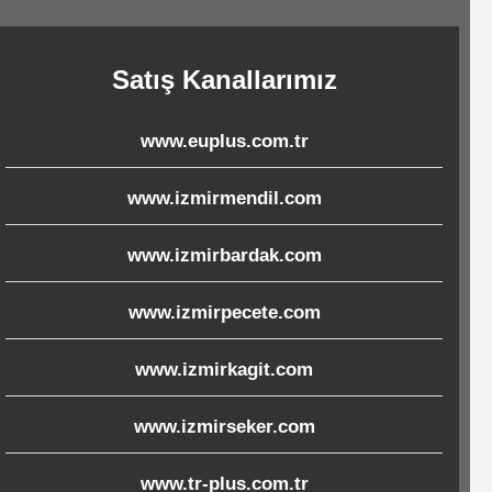
Satış Kanallarımız
www.euplus.com.tr
www.izmirmendil.com
www.izmirbardak.com
www.izmirpecete.com
www.izmirkagit.com
www.izmirseker.com
www.tr-plus.com.tr