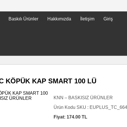
Baskılı Ürünler
Hakkımızda
İletişim
Giriş
C KÖPÜK KAP SMART 100 LÜ
KNN – BASKISIZ ÜRÜNLER
Ürün Kodu SKU :
EUPLUS_TC_66
Fiyat:
174.00
TL