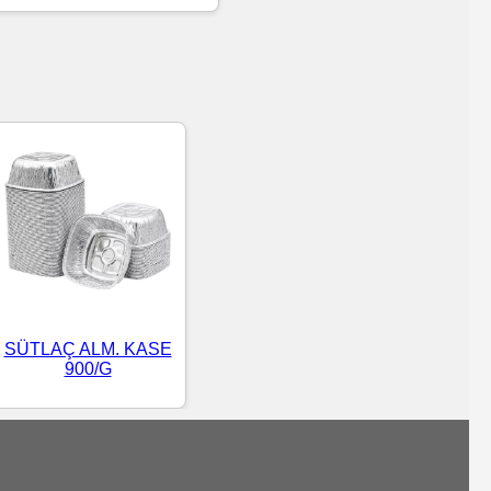
SÜTLAÇ ALM. KASE
900/G