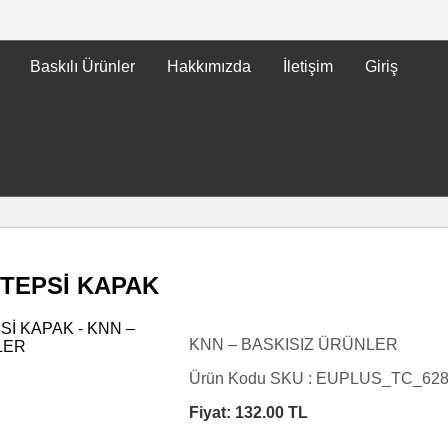
Baskılı Ürünler
Hakkımızda
İletişim
Giriş
TEPSİ KAPAK
KNN – BASKISIZ ÜRÜNLER
Ürün Kodu SKU :
EUPLUS_TC_62
Fiyat:
132.00
TL