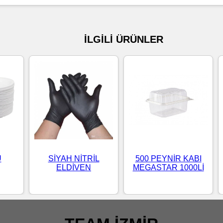
İLGİLİ ÜRÜNLER
Ü
SİYAH NİTRİL
500 PEYNİR KABI
ELDİVEN
MEGASTAR 1000Lİ