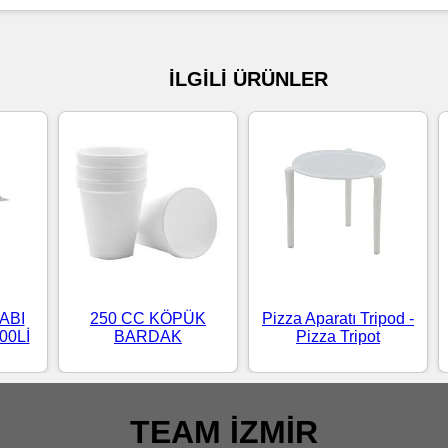
İLGİLİ ÜRÜNLER
ABI
250 CC KÖPÜK
Pizza Aparatı Tripod -
00Lİ
BARDAK
Pizza Tripot
TEAM İZMİR