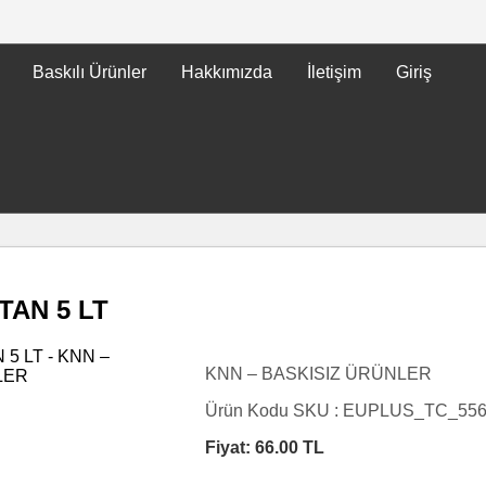
Baskılı Ürünler
Hakkımızda
İletişim
Giriş
AN 5 LT
KNN – BASKISIZ ÜRÜNLER
Ürün Kodu SKU :
EUPLUS_TC_55
Fiyat:
66.00
TL