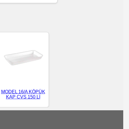
MODEL 16/A KÖPÜK
KAP CVS 150 Lİ