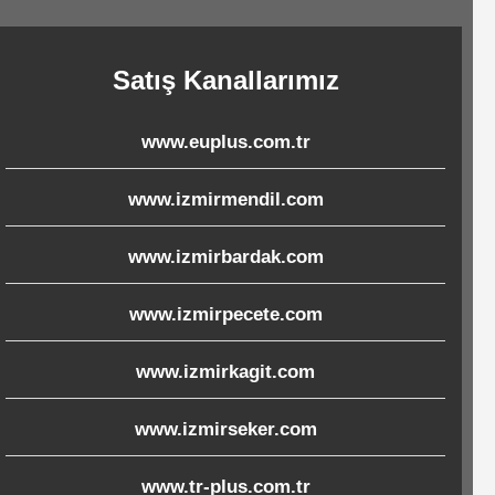
Satış Kanallarımız
www.euplus.com.tr
www.izmirmendil.com
www.izmirbardak.com
www.izmirpecete.com
www.izmirkagit.com
www.izmirseker.com
www.tr-plus.com.tr