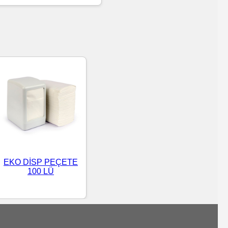
EKO DİSP PEÇETE
100 LÜ