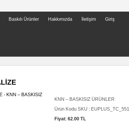
Baskılı Ürünler
Hakkımızda
İletişim
Giriş
ALİZE
KNN – BASKISIZ ÜRÜNLER
Ürün Kodu SKU :
EUPLUS_TC_55
Fiyat:
62.00
TL