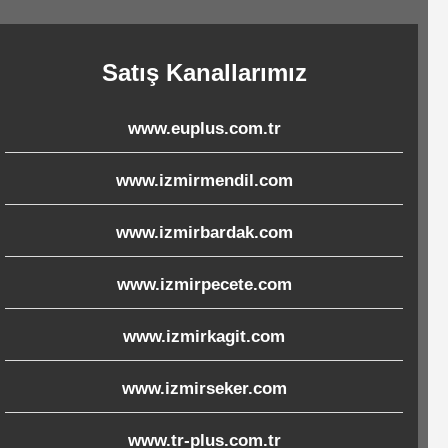
Satış Kanallarımız
www.euplus.com.tr
www.izmirmendil.com
www.izmirbardak.com
www.izmirpecete.com
www.izmirkagit.com
www.izmirseker.com
www.tr-plus.com.tr