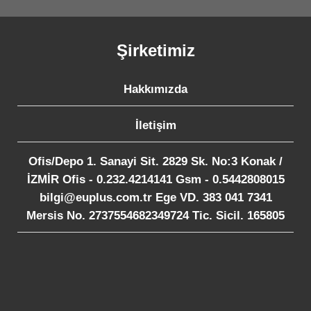
Şirketimiz
Hakkımızda
İletişim
Ofis/Depo 1. Sanayi Sit. 2829 Sk. No:3 Konak /
İZMİR Ofis - 0.232.4214141 Gsm - 0.5442808015
bilgi@euplus.com.tr Ege VD. 383 041 7341
Mersis No. 2737554682349724 Tic. Sicil. 165805