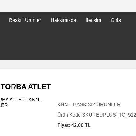
Baskılı Ürünler
Hakkımızda
İletişim
Giriş
 TORBA ATLET
KNN – BASKISIZ ÜRÜNLER
Ürün Kodu SKU :
EUPLUS_TC_51
Fiyat:
42.00
TL