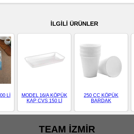
İLGİLİ ÜRÜNLER
00 Lİ
MODEL 16/A KÖPÜK
250 CC KÖPÜK
KAP CVS 150 Lİ
BARDAK
TEAM İZMİR