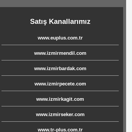
Satış Kanallarımız
www.euplus.com.tr
www.izmirmendil.com
www.izmirbardak.com
www.izmirpecete.com
www.izmirkagit.com
www.izmirseker.com
www.tr-plus.com.tr