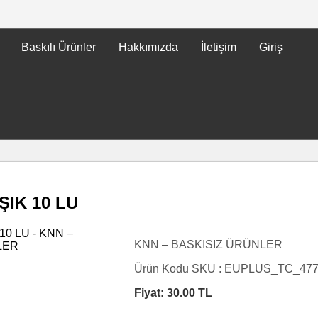
Baskılı Ürünler
Hakkımızda
İletişim
Giriş
IK 10 LU
KNN – BASKISIZ ÜRÜNLER
Ürün Kodu SKU :
EUPLUS_TC_47
Fiyat:
30.00
TL