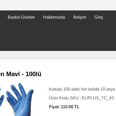
Baskılı Ürünler
Hakkımızda
İletişim
Giriş
en Mavi - 100lü
Kutuda 100 adet, her kolide 10 veya 
Ürün Kodu SKU :
EUPLUS_TC_43
Fiyat:
110.00
TL