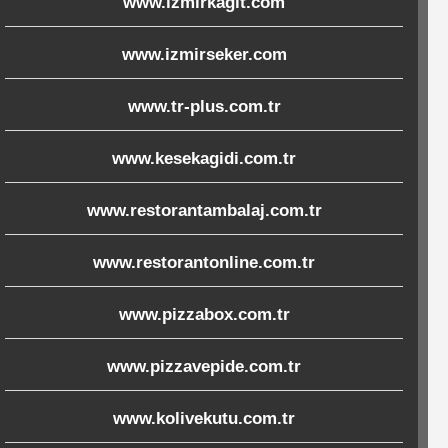
www.izmirkagit.com
www.izmirseker.com
www.tr-plus.com.tr
www.kesekagidi.com.tr
www.restorantambalaj.com.tr
www.restorantonline.com.tr
www.pizzabox.com.tr
www.pizzavepide.com.tr
www.kolivekutu.com.tr