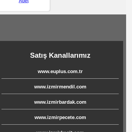
Adet
Satış Kanallarımız
www.euplus.com.tr
www.izmirmendil.com
www.izmirbardak.com
www.izmirpecete.com