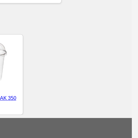
AK 350