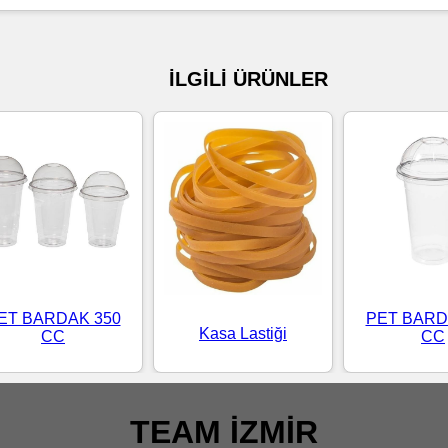
İLGİLİ ÜRÜNLER
ET BARDAK 350
PET BARD
Kasa Lastiği
CC
CC
TEAM İZMİR