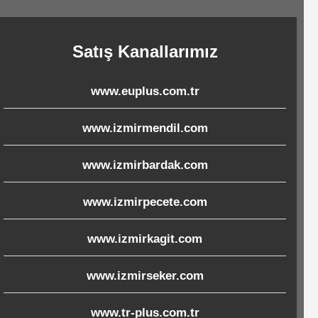
Satış Kanallarımız
www.euplus.com.tr
www.izmirmendil.com
www.izmirbardak.com
www.izmirpecete.com
www.izmirkagit.com
www.izmirseker.com
www.tr-plus.com.tr