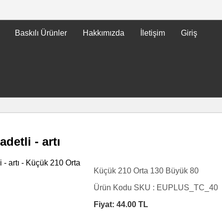
Baskılı Ürünler
Hakkımızda
İletişim
Giriş
adetli - artı
Küçük 210 Orta 130 Büyük 80
Ürün Kodu SKU :
EUPLUS_TC_40
Fiyat:
44.00
TL