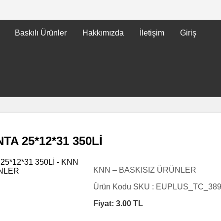
Baskılı Ürünler
Hakkımızda
İletişim
Giriş
A 25*12*31 350Lİ
KNN – BASKISIZ ÜRÜNLER
Ürün Kodu SKU :
EUPLUS_TC_38
Fiyat:
3.00
TL