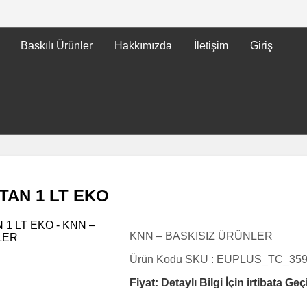
Baskılı Ürünler
Hakkımızda
İletişim
Giriş
AN 1 LT EKO
KNN – BASKISIZ ÜRÜNLER
Ürün Kodu SKU :
EUPLUS_TC_35
Fiyat: Detaylı Bilgi İçin irtibata Geç