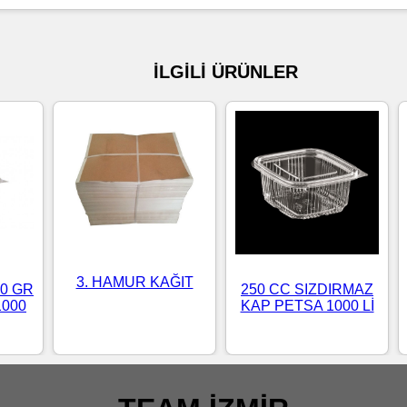
İLGİLİ ÜRÜNLER
3. HAMUR KAĞIT
0 GR
250 CC SIZDIRMAZ
1000
KAP PETSA 1000 Lİ