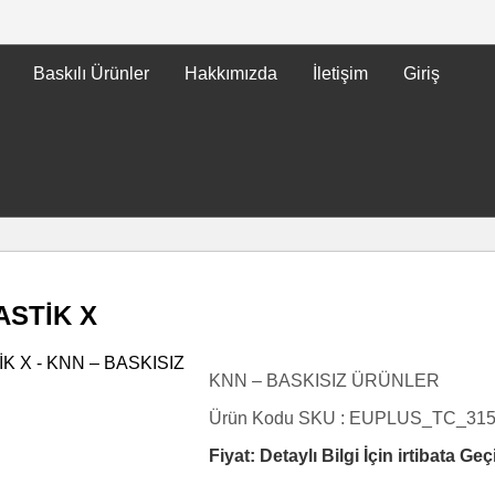
Baskılı Ürünler
Hakkımızda
İletişim
Giriş
ASTİK X
KNN – BASKISIZ ÜRÜNLER
Ürün Kodu SKU :
EUPLUS_TC_31
Fiyat: Detaylı Bilgi İçin irtibata Geç