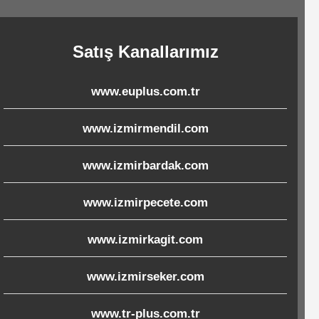
Satış Kanallarımız
www.euplus.com.tr
www.izmirmendil.com
www.izmirbardak.com
www.izmirpecete.com
www.izmirkagit.com
www.izmirseker.com
www.tr-plus.com.tr