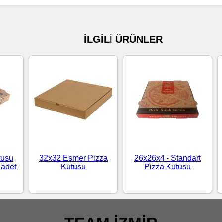
İLGİLİ ÜRÜNLER
tusu
32x32 Esmer Pizza
26x26x4 - Standart
 adet
Kutusu
Pizza Kutusu