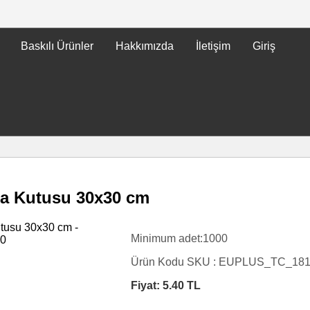
Baskılı Ürünler
Hakkımızda
İletişim
Giriş
zza Kutusu 30x30 cm
Minimum adet:1000
Ürün Kodu SKU :
EUPLUS_TC_18
Fiyat:
5.40
TL