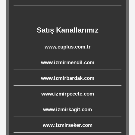
Ürünleri
Melamin
Satış Kanallarımız
Ürünler
www.euplus.com.tr
Porselen-
Seramik
www.izmirmendil.com
Cam
www.izmirbardak.com
Buklet
www.izmirpecete.com
Ürünler
www.izmirkagit.com
Poşetler
www.izmirseker.com
&