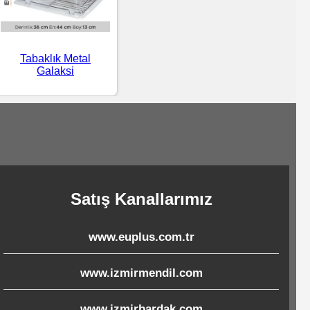
Tabaklık Metal
Galaksi
Satış Kanallarımız
www.euplus.com.tr
www.izmirmendil.com
www.izmirbardak.com