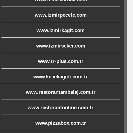
www.izmirpecete.com
www.izmirkagit.com
www.izmirseker.com
www.tr-plus.com.tr
www.kesekagidi.com.tr
www.restorantambalaj.com.tr
www.restorantonline.com.tr
www.pizzabox.com.tr