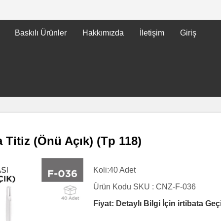
Baskılı Ürünler
Hakkımızda
İletişim
Giriş
a Titiz (Önü Açık) (Tp 118)
Koli:40 Adet
Ürün Kodu SKU :
CNZ-F-036
Fiyat: Detaylı Bilgi İçin irtibata Geç