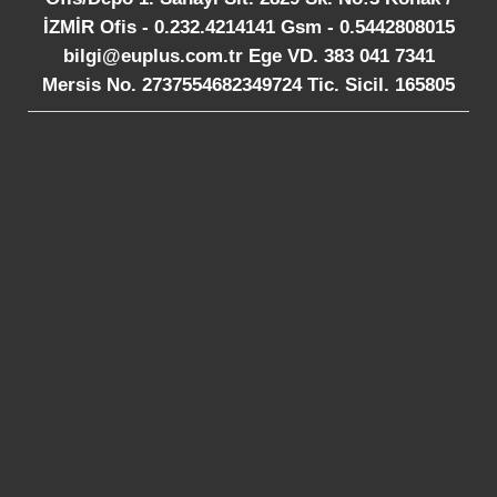
İZMİR Ofis - 0.232.4214141 Gsm - 0.5442808015
bilgi@euplus.com.tr Ege VD. 383 041 7341
Mersis No. 2737554682349724 Tic. Sicil. 165805