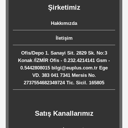
Kağıtları
Şirketimiz
Endüstriyel
Hakkımızda
Temizlik
İletişim
Ürünleri
Ofis/Depo 1. Sanayi Sit. 2829 Sk. No:3
Köpük
Konak /İZMİR Ofis - 0.232.4214141 Gsm -
0.5442808015 bilgi@euplus.com.tr Ege
Kaseler
VD. 383 041 7341 Mersis No.
/
2737554682349724 Tic. Sicil. 165805
Tabaklar
Horeca
Satış Kanallarımız
Endüstri