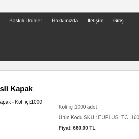
Baskılı Ürünler
Hakkımızda
İletişim
Giriş
sli Kapak
Koli içi:1000 adet
Ürün Kodu SKU :
EUPLUS_TC_16
Fiyat:
660.00
TL