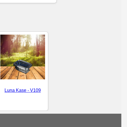
Luna Kase - V109