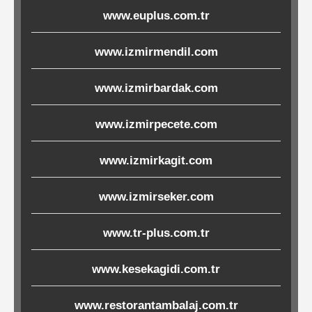
Ürünleri
www.euplus.com.tr
www.izmirmendil.com
Melamin
Ürünler
www.izmirbardak.com
Porselen-
www.izmirpecete.com
Seramik
www.izmirkagit.com
Cam
www.izmirseker.com
Buklet
Ürünler
www.tr-plus.com.tr
www.kesekagidi.com.tr
Poşetler
www.restorantambalaj.com.tr
&